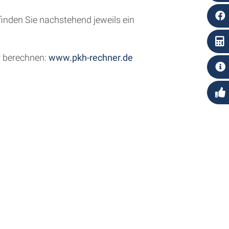
nden Sie nachstehend jeweils ein
er berechnen:
www.pkh-rechner.de