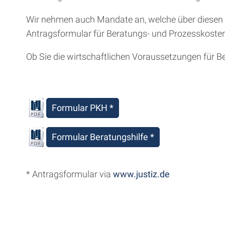
Wir nehmen auch Mandate an, welche über diesen 
Antragsformular für Beratungs- und Prozesskosten
Ob Sie die wirtschaftlichen Voraussetzungen für Be
Formular PKH *
Formular Beratungshilfe *
* Antragsformular via
www.justiz.de