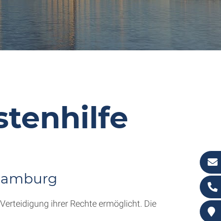
tenhilfe
 Hamburg
erteidigung ihrer Rechte ermöglicht. Die