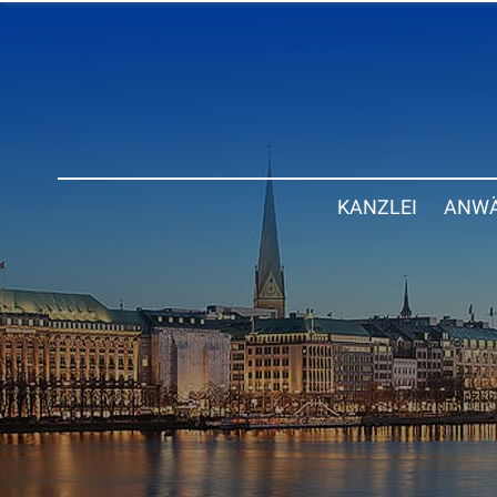
KANZLEI
ANWÄ