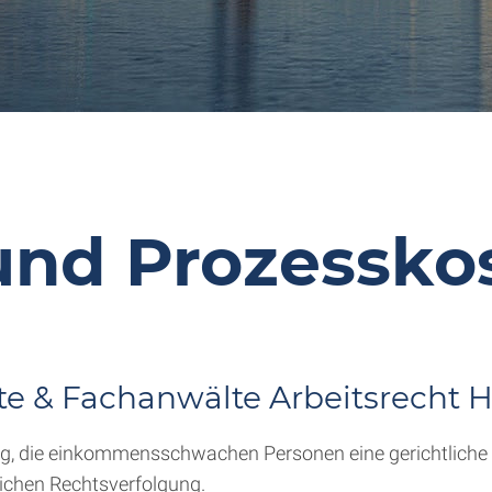
und Prozesskos
te & Fachanwälte Arbeitsrecht
ung, die einkommensschwachen Personen eine gerichtliche V
tlichen Rechtsverfolgung.